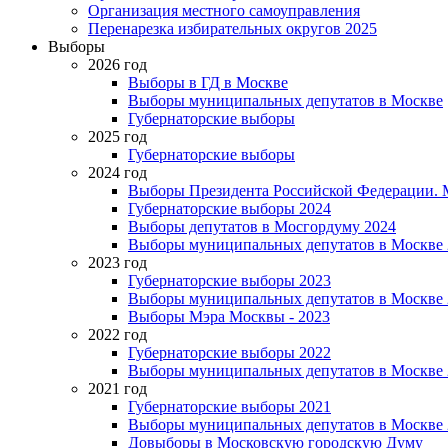
Организация местного самоуправления
Перенарезка избирательных округов 2025
Выборы
2026 год
Выборы в ГД в Москве
Выборы муниципальных депутатов в Москве
Губернаторские выборы
2025 год
Губернаторские выборы
2024 год
Выборы Президента Российской Федерации. М
Губернаторские выборы 2024
Выборы депутатов в Мосгордуму 2024
Выборы муниципальных депутатов в Москве 
2023 год
Губернаторские выборы 2023
Выборы муниципальных депутатов в Москве 
Выборы Мэра Москвы - 2023
2022 год
Губернаторские выборы 2022
Выборы муниципальных депутатов в Москве 
2021 год
Губернаторские выборы 2021
Выборы муниципальных депутатов в Москве 
Довыборы в Московскую городскую Думу