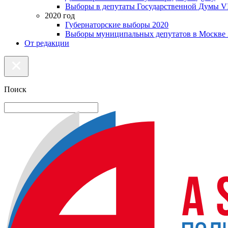
Выборы в депутаты Государственной Думы VI
2020 год
Губернаторские выборы 2020
Выборы муниципальных депутатов в Москве 
От редакции
Поиск