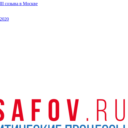
II созыва в Москве
2020