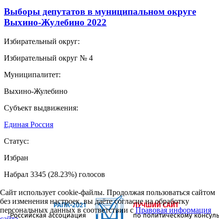
Выборы депутатов в муниципальном округе
Выхино-Жулебино 2022
Избирательный округ:
Избирательный округ № 4
Муниципалитет:
Выхино-Жулебино
Субъект выдвижения:
Единая Россия
Статус:
Избран
Набрал 3345 (28.23%) голосов
Сайт использует cookie-файлы. Продолжая пользоваться сайтом
без изменения настроек, вы даёте согласие на обработку
персональных данных в соответствии с
Правовая информация
сайта.