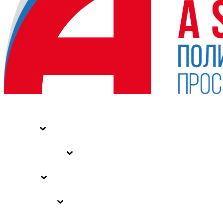
НОВОСТИ
СТАТЬИ
СПЕЦПРОЕКТЫ
ВЛАСТЬ
ЗАКОНЫ РФ