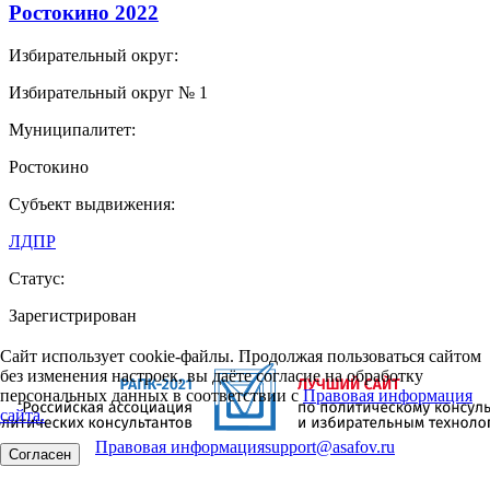
Ростокино 2022
Избирательный округ:
Избирательный округ № 1
Муниципалитет:
Ростокино
Субъект выдвижения:
ЛДПР
Статус:
Зарегистрирован
Сайт использует cookie-файлы. Продолжая пользоваться сайтом
без изменения настроек, вы даёте согласие на обработку
персональных данных в соответствии с
Правовая информация
сайта.
Правовая информация
support@asafov.ru
Согласен