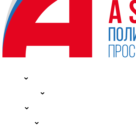
НОВОСТИ
СТАТЬИ
СПЕЦПРОЕКТЫ
ВЛАСТЬ
ЗАКОНЫ РФ