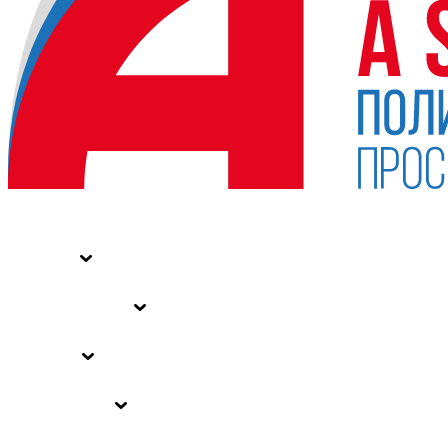
НОВОСТИ
СТАТЬИ
СПЕЦПРОЕКТЫ
ВЛАСТЬ
ЗАКОНЫ РФ