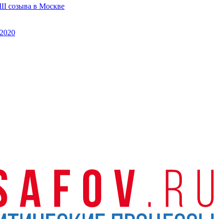
II созыва в Москве
2020