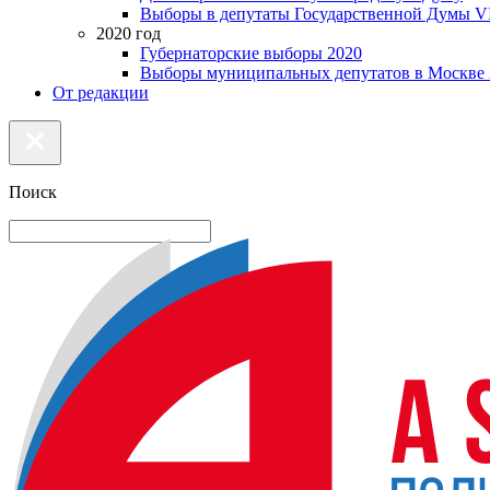
Выборы в депутаты Государственной Думы VI
2020 год
Губернаторские выборы 2020
Выборы муниципальных депутатов в Москве 
От редакции
Поиск