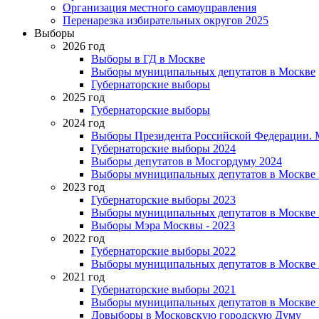
Организация местного самоуправления
Перенарезка избирательных округов 2025
Выборы
2026 год
Выборы в ГД в Москве
Выборы муниципальных депутатов в Москве
Губернаторские выборы
2025 год
Губернаторские выборы
2024 год
Выборы Президента Российской Федерации. М
Губернаторские выборы 2024
Выборы депутатов в Мосгордуму 2024
Выборы муниципальных депутатов в Москве 
2023 год
Губернаторские выборы 2023
Выборы муниципальных депутатов в Москве 
Выборы Мэра Москвы - 2023
2022 год
Губернаторские выборы 2022
Выборы муниципальных депутатов в Москве 
2021 год
Губернаторские выборы 2021
Выборы муниципальных депутатов в Москве 
Довыборы в Московскую городскую Думу