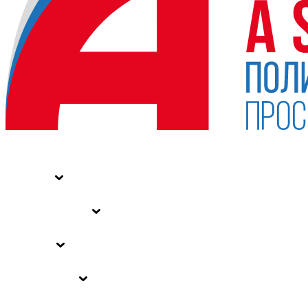
НОВОСТИ
СТАТЬИ
СПЕЦПРОЕКТЫ
ВЛАСТЬ
ЗАКОНЫ РФ