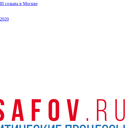
II созыва в Москве
2020