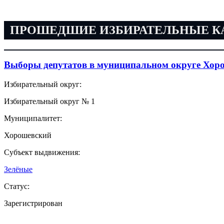
ПРОШЕДШИЕ ИЗБИРАТЕЛЬНЫЕ 
Выборы депутатов в муниципальном округе Хор
Избирательный округ:
Избирательный округ № 1
Муниципалитет:
Хорошевский
Субъект выдвижения:
Зелёные
Статус:
Зарегистрирован