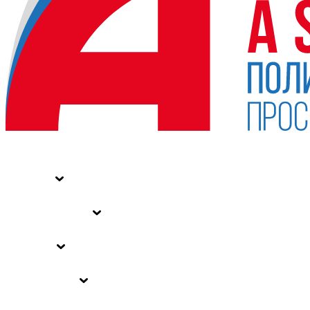
НОВОСТИ
СТАТЬИ
СПЕЦПРОЕКТЫ
ВЛАСТЬ
ЗАКОНЫ РФ