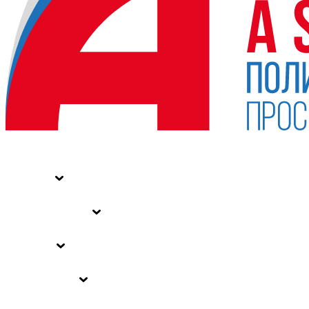
НОВОСТИ
СТАТЬИ
СПЕЦПРОЕКТЫ
ВЛАСТЬ
ЗАКОНЫ РФ