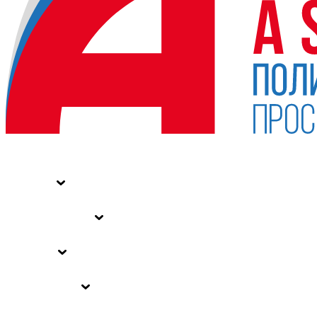
НОВОСТИ
СТАТЬИ
СПЕЦПРОЕКТЫ
ВЛАСТЬ
ЗАКОНЫ РФ