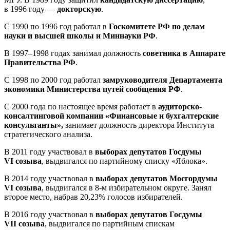
в 1996 году —
докторскую
.
С 1990 по 1996 год работал в
Госкомитете РФ по делам
науки и высшей школы и Миннауки РФ
.
В 1997–1998 годах занимал должность
советника в Аппарате
Правительства РФ
.
С 1998 по 2000 год работал
замруководителя Департамента
экономики Министерства путей сообщения РФ
.
С 2000 года по настоящее время работает в
аудиторско-
консалтинговой компании «Финансовые и бухгалтерские
консультанты»,
занимает должность директора Института
стратегического анализа.
В 2011 году участвовал в
выборах депутатов Госдумы
VI созыва
, выдвигался по партийному списку «Яблока».
В 2014 году участвовал в
выборах депутатов Мосгордумы
VI созыва
, выдвигался в 8-м избирательном округе. Занял
второе место, набрав 20,23% голосов избирателей.
В 2016 году участвовал в
выборах депутатов Госдумы
VII созыва
, выдвигался по партийным спискам