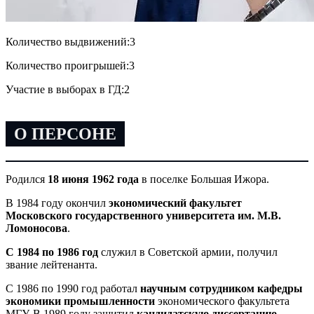
Количество выдвижений:
3
Количество проигрышей:
3
Участие в выборах в ГД:
2
О ПЕРСОНЕ
Родился
18 июня 1962 года
в поселке Большая Ижора.
В 1984 году окончил
экономический факультет
Московского государственного университета им. М.В.
Ломоносова
.
С 1984 по 1986 год
служил в Советской армии, получил
звание лейтенанта.
С 1986 по 1990 год работал
научным сотрудником кафедры
экономики промышленности
экономического факультета
МГУ. В 1989 году защитил
кандидатскую диссертацию
,