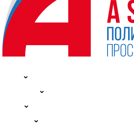
НОВОСТИ
СТАТЬИ
СПЕЦПРОЕКТЫ
ВЛАСТЬ
ЗАКОНЫ РФ