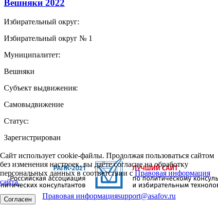
Вешняки 2022
Избирательный округ:
Избирательный округ № 1
Муниципалитет:
Вешняки
Субъект выдвижения:
Самовыдвижение
Статус:
Зарегистрирован
Сайт использует cookie-файлы. Продолжая пользоваться сайтом
без изменения настроек, вы даёте согласие на обработку
персональных данных в соответствии с
Правовая информация
сайта.
Правовая информация
support@asafov.ru
Согласен