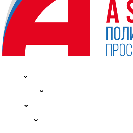
НОВОСТИ
СТАТЬИ
СПЕЦПРОЕКТЫ
ВЛАСТЬ
ЗАКОНЫ РФ