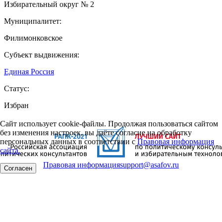
Избирательный округ № 2
Муниципалитет:
Филимонковское
Субъект выдвижения:
Единая Россия
Статус:
Избран
Сайт использует cookie-файлы. Продолжая пользоваться сайтом
без изменения настроек, вы даёте согласие на обработку
персональных данных в соответствии с
Правовая информация
сайта.
Правовая информация
support@asafov.ru
Согласен