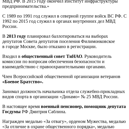
МВД РФ. В 2015 году окончил Институт инфраструктуры
предпринимательства.»
С 1989 по 1991 год служил в северной группе войск ВС РФ. С
1992 по 2015 год служил в органах внутренних дел МВД
России.
В
2013 году
планировал баллотироваться на выборах
депутатов Совета депутатов поселения Филимонковское
в городе Москве, было отказано в регистрации.
Входил в
общественный совет ТиНАО
. Руководитель
комиссии по вопросам обеспечения безопасности и
взаимодействию с правоохранительными органами.
Член Всероссийской общественной организации ветеранов
«Боевое Братство».
Занимал должность начальника отдела служебно-прикладных
видов спорта в организации «Динамо» № 25 МВД России.
В настоящее время
военный пенсионер,
помощник депутата
Госдумы
РФ Дмитрия Саблина.
Награжден медалью «За отвагу», орденом Мужества, медалью
«За отличие в охране общественного порядка», медалью