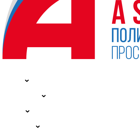
НОВОСТИ
СТАТЬИ
СПЕЦПРОЕКТЫ
ВЛАСТЬ
ЗАКОНЫ РФ