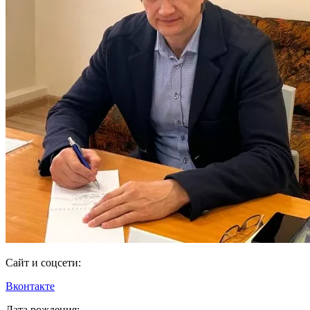
Сайт и соцсети:
Вконтакте
Дата рождения: