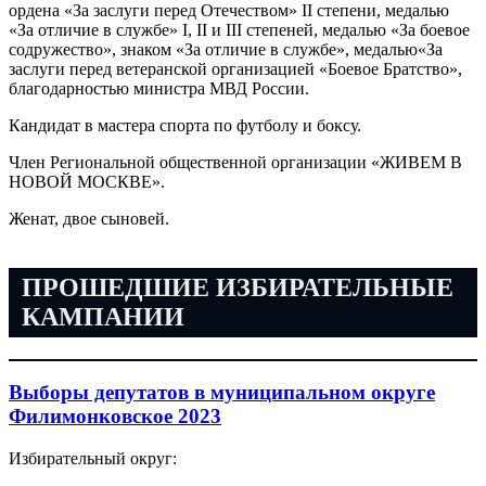
ордена «За заслуги перед Отечеством» II степени, медалью
«За отличие в службе» I, II и III степеней, медалью «За боевое
содружество», знаком «За отличие в службе», медалью«За
заслуги перед ветеранской организацией «Боевое Братство»,
благодарностью министра МВД России.
Кандидат в мастера спорта по футболу и боксу.
Член Региональной общественной организации «ЖИВЕМ В
НОВОЙ МОСКВЕ».
Женат, двое сыновей.
ПРОШЕДШИЕ ИЗБИРАТЕЛЬНЫЕ
КАМПАНИИ
Выборы депутатов в муниципальном округе
Филимонковское 2023
Избирательный округ: