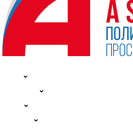
НОВОСТИ
СТАТЬИ
СПЕЦПРОЕКТЫ
ВЛАСТЬ
ЗАКОНЫ РФ