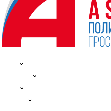
НОВОСТИ
СТАТЬИ
СПЕЦПРОЕКТЫ
ВЛАСТЬ
ЗАКОНЫ РФ