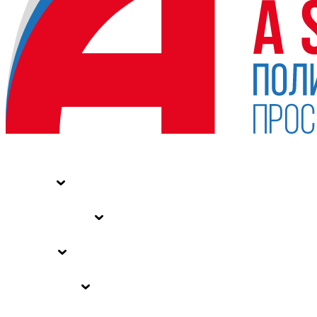
НОВОСТИ
СТАТЬИ
СПЕЦПРОЕКТЫ
ВЛАСТЬ
ЗАКОНЫ РФ