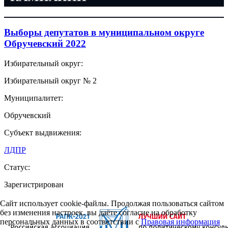
Выборы депутатов в муниципальном округе
Обручевский 2022
Избирательный округ:
Избирательный округ № 2
Муниципалитет:
Обручевский
Субъект выдвижения:
ЛДПР
Статус:
Зарегистрирован
Сайт использует cookie-файлы. Продолжая пользоваться сайтом
без изменения настроек, вы даёте согласие на обработку
персональных данных в соответствии с
Правовая информация