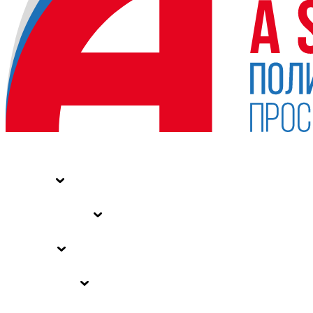
НОВОСТИ
СТАТЬИ
СПЕЦПРОЕКТЫ
ВЛАСТЬ
ЗАКОНЫ РФ