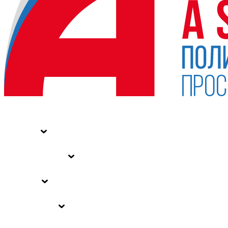
НОВОСТИ
СТАТЬИ
СПЕЦПРОЕКТЫ
ВЛАСТЬ
ЗАКОНЫ РФ