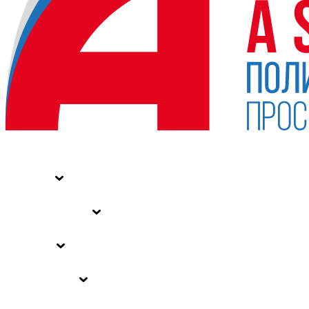
НОВОСТИ
СТАТЬИ
СПЕЦПРОЕКТЫ
ВЛАСТЬ
ЗАКОНЫ РФ