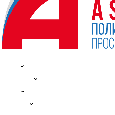
НОВОСТИ
СТАТЬИ
СПЕЦПРОЕКТЫ
ВЛАСТЬ
ЗАКОНЫ РФ