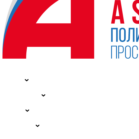
НОВОСТИ
СТАТЬИ
СПЕЦПРОЕКТЫ
ВЛАСТЬ
ЗАКОНЫ РФ