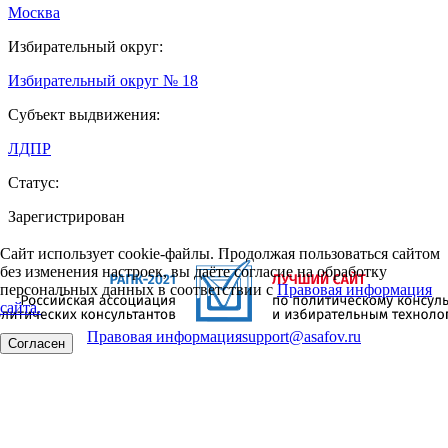
Москва
Избирательный округ:
Избирательный округ № 18
Субъект выдвижения:
ЛДПР
Статус:
Зарегистрирован
Сайт использует cookie-файлы. Продолжая пользоваться сайтом
без изменения настроек, вы даёте согласие на обработку
персональных данных в соответствии с
Правовая информация
сайта.
Правовая информация
support@asafov.ru
Согласен