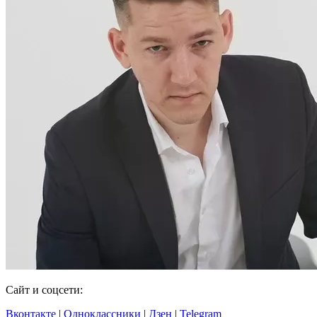
Сайт и соцсети:
Вконтакте
|
Одноклассники
|
Дзен
|
Telegram