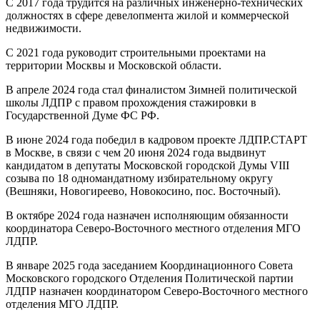
С 2017 года трудится на различных инженерно-технических
должностях в сфере девелопмента жилой и коммерческой
недвижимости.
С 2021 года руководит строительными проектами на
территории Москвы и Московской области.
В апреле 2024 года стал финалистом Зимней политической
школы ЛДПР с правом прохождения стажировки в
Государственной Думе ФС РФ.
В июне 2024 года победил в кадровом проекте ЛДПР.СТАРТ
в Москве, в связи с чем 20 июня 2024 года выдвинут
кандидатом в депутаты Московской городской Думы VIII
созыва по 18 одномандатному избирательному округу
(Вешняки, Новогиреево, Новокосино, пос. Восточный).
В октябре 2024 года назначен исполняющим обязанности
координатора Северо-Восточного местного отделения МГО
ЛДПР.
В январе 2025 года заседанием Координационного Совета
Московского городского Отделения Политической партии
ЛДПР назначен координатором Северо-Восточного местного
отделения МГО ЛДПР.