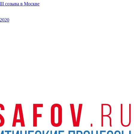
II созыва в Москве
2020