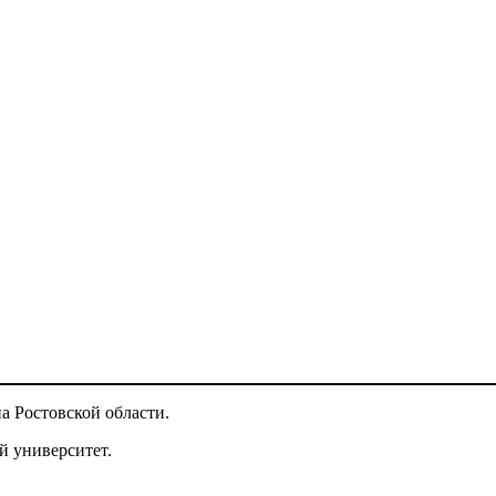
на Ростовской области.
й университет.