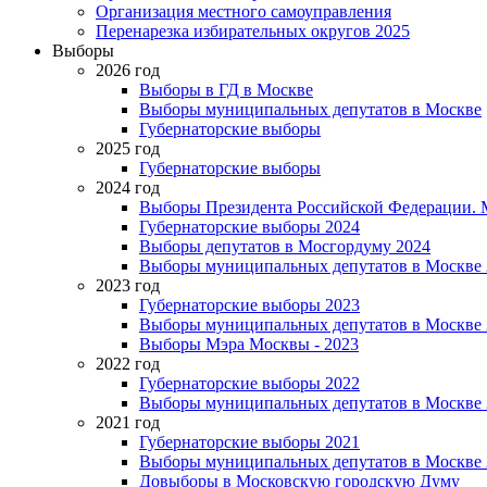
Организация местного самоуправления
Перенарезка избирательных округов 2025
Выборы
2026 год
Выборы в ГД в Москве
Выборы муниципальных депутатов в Москве
Губернаторские выборы
2025 год
Губернаторские выборы
2024 год
Выборы Президента Российской Федерации. М
Губернаторские выборы 2024
Выборы депутатов в Мосгордуму 2024
Выборы муниципальных депутатов в Москве 
2023 год
Губернаторские выборы 2023
Выборы муниципальных депутатов в Москве 
Выборы Мэра Москвы - 2023
2022 год
Губернаторские выборы 2022
Выборы муниципальных депутатов в Москве 
2021 год
Губернаторские выборы 2021
Выборы муниципальных депутатов в Москве 
Довыборы в Московскую городскую Думу