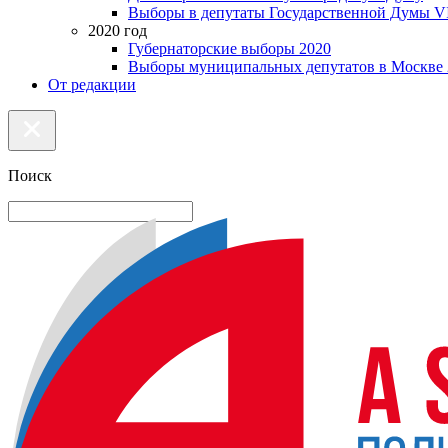
Выборы в депутаты Государственной Думы VI
2020 год
Губернаторские выборы 2020
Выборы муниципальных депутатов в Москве 
От редакции
Поиск