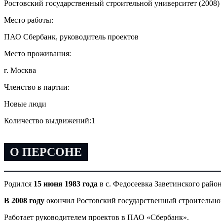
Ростовский государственный строительной университет (2008)
Место работы:
ПАО Сбербанк, руководитель проектов
Место проживания:
г. Москва
Членство в партии:
Новые люди
Количество выдвижений:
1
О ПЕРСОНЕ
Родился
15 июня 1983 года
в с. Федосеевка Заветинского райо
В 2008 году
окончил Ростовский государственный строительно
Работает руководителем проектов в ПАО «Сбербанк».