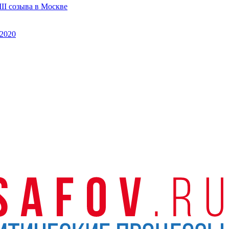
II созыва в Москве
2020