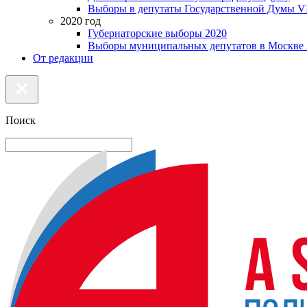
Выборы в депутаты Государственной Думы VI
2020 год
Губернаторские выборы 2020
Выборы муниципальных депутатов в Москве 
От редакции
Поиск