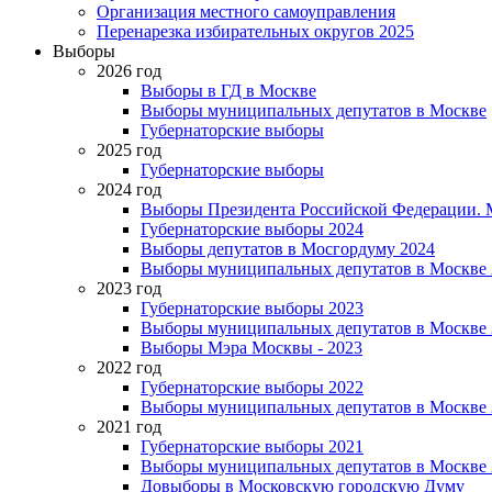
Организация местного самоуправления
Перенарезка избирательных округов 2025
Выборы
2026 год
Выборы в ГД в Москве
Выборы муниципальных депутатов в Москве
Губернаторские выборы
2025 год
Губернаторские выборы
2024 год
Выборы Президента Российской Федерации. М
Губернаторские выборы 2024
Выборы депутатов в Мосгордуму 2024
Выборы муниципальных депутатов в Москве 
2023 год
Губернаторские выборы 2023
Выборы муниципальных депутатов в Москве 
Выборы Мэра Москвы - 2023
2022 год
Губернаторские выборы 2022
Выборы муниципальных депутатов в Москве 
2021 год
Губернаторские выборы 2021
Выборы муниципальных депутатов в Москве 
Довыборы в Московскую городскую Думу