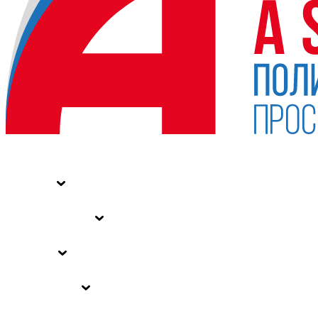
НОВОСТИ
СТАТЬИ
СПЕЦПРОЕКТЫ
ВЛАСТЬ
ЗАКОНЫ РФ