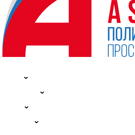
НОВОСТИ
СТАТЬИ
СПЕЦПРОЕКТЫ
ВЛАСТЬ
ЗАКОНЫ РФ