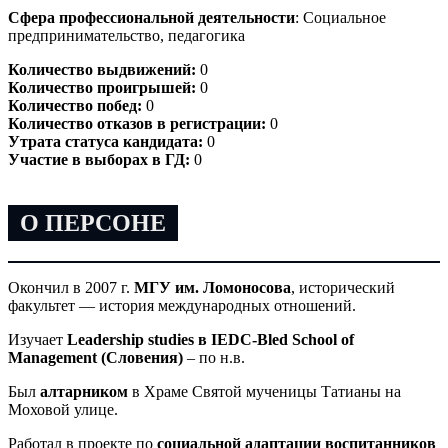
Сфера профессиональной деятельности
: Социальное
предпринимательство, педагогика
Количество выдвижений:
0
Количество проигрышей:
0
Количество побед:
0
Количество отказов в регистрации:
0
Утрата статуса кандидата:
0
Участие в выборах в ГД:
0
О ПЕРСОНЕ
Окончил в 2007 г.
МГУ им. Ломоносова
, исторический
факультет — история международных отношений.
Изучает
Leadership studies в IEDC-Bled School of
Management (Словения)
– по н.в.
Был
алтарником
в Храме Святой мученицы Татианы на
Моховой улице.
Работал в проекте по
социальной адаптации воспитанников