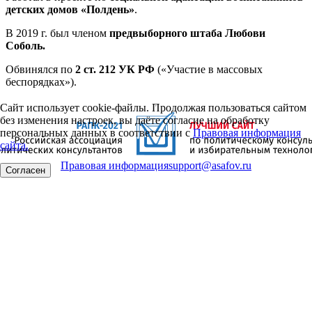
детских домов «Полдень»
.
В 2019 г. был членом
предвыборного штаба Любови
Соболь.
Обвинялся по
2 ст. 212 УК РФ
(«Участие в массовых
беспорядках»).
Сайт использует cookie-файлы. Продолжая пользоваться сайтом
без изменения настроек, вы даёте согласие на обработку
персональных данных в соответствии с
Правовая информация
сайта.
Правовая информация
support@asafov.ru
Согласен