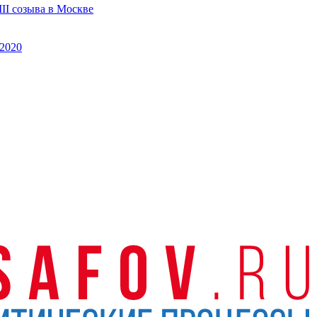
II созыва в Москве
2020