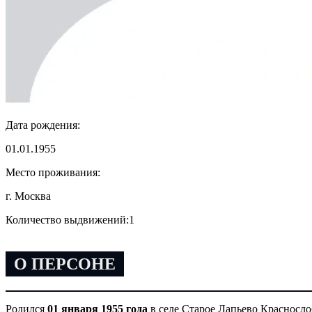
Дата рождения:
01.01.1955
Место проживания:
г. Москва
Количество выдвижений:
1
О ПЕРСОНЕ
Родился
01 января 1955 года
в селе Старое Лапьево Красносл