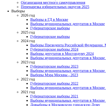
Организация местного самоуправления
Перенарезка избирательных округов 2025
Выборы
2026 год
Выборы в ГД в Москве
Выборы муниципальных депутатов в Москве
Губернаторские выборы
2025 год
Губернаторские выборы
2024 год
Выборы Президента Российской Федерации. М
Губернаторские выборы 2024
Выборы депутатов в Мосгордуму 2024
Выборы муниципальных депутатов в Москве 
2023 год
Губернаторские выборы 2023
Выборы муниципальных депутатов в Москве 
Выборы Мэра Москвы - 2023
2022 год
Губернаторские выборы 2022
Выборы муниципальных депутатов в Москве 
2021 год
Губернаторские выборы 2021
Выборы муниципальных депутатов в Москве 
Довыборы в Московскую городскую Думу