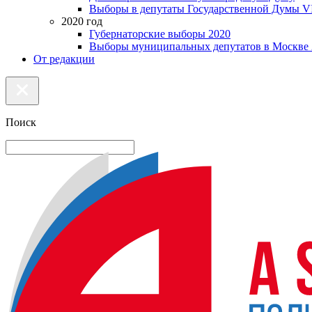
Выборы в депутаты Государственной Думы VI
2020 год
Губернаторские выборы 2020
Выборы муниципальных депутатов в Москве 
От редакции
Поиск