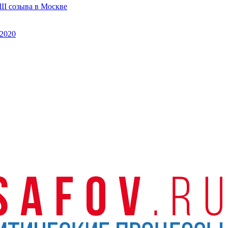
II созыва в Москве
2020