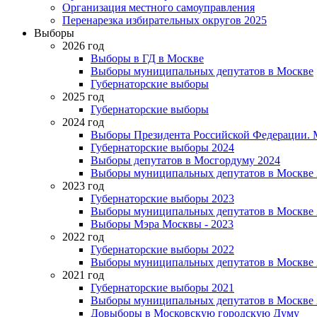
Организация местного самоуправления
Перенарезка избирательных округов 2025
Выборы
2026 год
Выборы в ГД в Москве
Выборы муниципальных депутатов в Москве
Губернаторские выборы
2025 год
Губернаторские выборы
2024 год
Выборы Президента Российской Федерации. М
Губернаторские выборы 2024
Выборы депутатов в Мосгордуму 2024
Выборы муниципальных депутатов в Москве 
2023 год
Губернаторские выборы 2023
Выборы муниципальных депутатов в Москве 
Выборы Мэра Москвы - 2023
2022 год
Губернаторские выборы 2022
Выборы муниципальных депутатов в Москве 
2021 год
Губернаторские выборы 2021
Выборы муниципальных депутатов в Москве 
Довыборы в Московскую городскую Думу