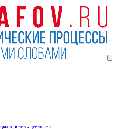
 традиционных ценностей