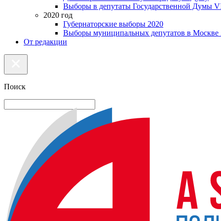
Выборы в депутаты Государственной Думы VI
2020 год
Губернаторские выборы 2020
Выборы муниципальных депутатов в Москве 
От редакции
Поиск