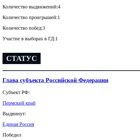
Количество выдвижений:
4
Количество проигрышей:
1
Количество побед:
3
Участие в выборах в ГД:
1
СТАТУС
Глава субъекта Российской Федерации
Субъект РФ:
Пермский край
Выдвинут:
Единая Россия
Победил