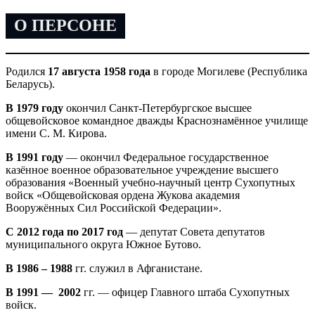
О ПЕРСОНЕ
Родился
17 августа 1958
года
в городе Могилеве (Республика
Беларусь).
В 1979 году
окончил Санкт-Петербургское высшее
общевойсковое командное дважды Краснознамённое училище
имени С. М. Кирова.
В 1991 году
— окончил Федеральное государственное
казённое военное образовательное учреждение высшего
образования «Военный учебно-научный центр Сухопутных
войск «Общевойсковая ордена Жукова академия
Вооружённых Сил Российской Федерации».
С 2012 года по 2017 год
— депутат Совета депутатов
муниципального округа Южное Бутово.
В 1986 – 1988
гг. служил в Афганистане.
В 1991 — 2002
гг. — офицер Главного штаба Сухопутных
войск.