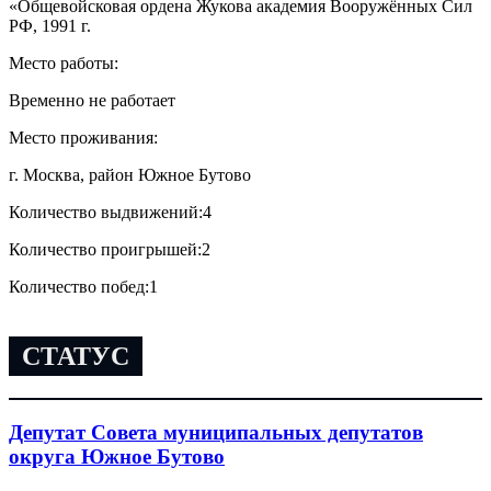
«Общевойсковая ордена Жукова академия Вооружённых Сил
РФ, 1991 г.
Место работы:
Временно не работает
Место проживания:
г. Москва, район Южное Бутово
Количество выдвижений:
4
Количество проигрышей:
2
Количество побед:
1
СТАТУС
Депутат Совета муниципальных депутатов
округа Южное Бутово