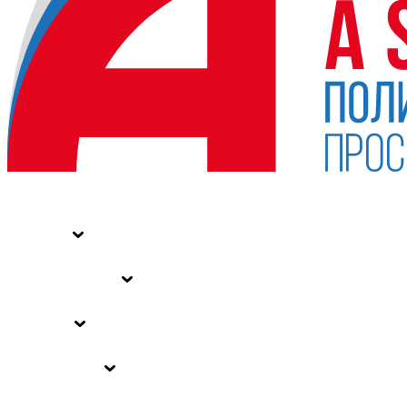
НОВОСТИ
СТАТЬИ
СПЕЦПРОЕКТЫ
ВЛАСТЬ
ЗАКОНЫ РФ