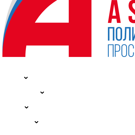
НОВОСТИ
СТАТЬИ
СПЕЦПРОЕКТЫ
ВЛАСТЬ
ЗАКОНЫ РФ