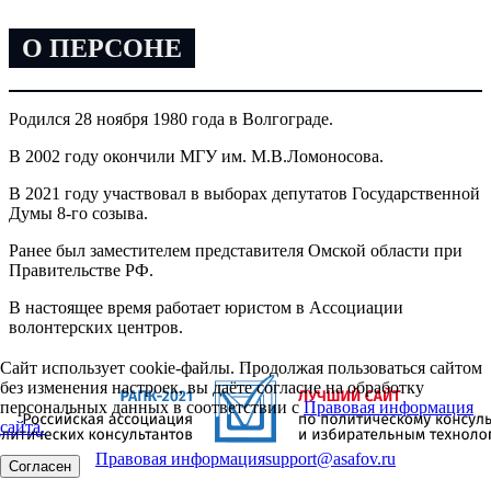
О ПЕРСОНЕ
Родился 28 ноября 1980 года в Волгограде.
В 2002 году окончили МГУ им. М.В.Ломоносова.
В 2021 году участвовал в выборах депутатов Государственной
Думы 8-го созыва.
Ранее был заместителем представителя Омской области при
Правительстве РФ.
В настоящее время работает юристом в Ассоциации
волонтерских центров.
Сайт использует cookie-файлы. Продолжая пользоваться сайтом
без изменения настроек, вы даёте согласие на обработку
персональных данных в соответствии с
Правовая информация
сайта.
Правовая информация
support@asafov.ru
Согласен