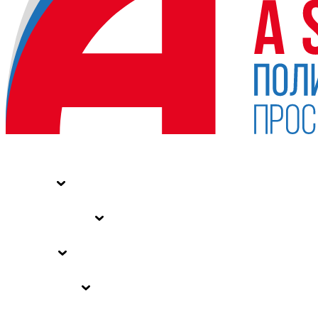
НОВОСТИ
СТАТЬИ
СПЕЦПРОЕКТЫ
ВЛАСТЬ
ЗАКОНЫ РФ