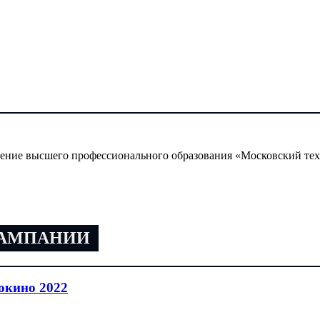
дение высшего профессионального образования «Московский тех
КАМПАНИИ
окино 2022