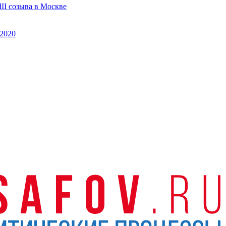
II созыва в Москве
2020