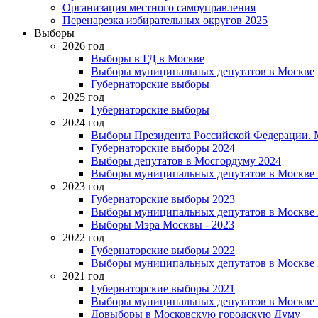
Организация местного самоуправления
Перенарезка избирательных округов 2025
Выборы
2026 год
Выборы в ГД в Москве
Выборы муниципальных депутатов в Москве
Губернаторские выборы
2025 год
Губернаторские выборы
2024 год
Выборы Президента Российской Федерации. М
Губернаторские выборы 2024
Выборы депутатов в Мосгордуму 2024
Выборы муниципальных депутатов в Москве 
2023 год
Губернаторские выборы 2023
Выборы муниципальных депутатов в Москве 
Выборы Мэра Москвы - 2023
2022 год
Губернаторские выборы 2022
Выборы муниципальных депутатов в Москве 
2021 год
Губернаторские выборы 2021
Выборы муниципальных депутатов в Москве 
Довыборы в Московскую городскую Думу