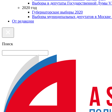
Выборы в депутаты Государственной Думы VI
2020 год
Губернаторские выборы 2020
Выборы муниципальных депутатов в Москве 
От редакции
Поиск