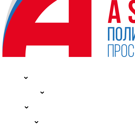
НОВОСТИ
СТАТЬИ
СПЕЦПРОЕКТЫ
ВЛАСТЬ
ЗАКОНЫ РФ