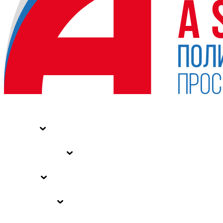
НОВОСТИ
СТАТЬИ
СПЕЦПРОЕКТЫ
ВЛАСТЬ
ЗАКОНЫ РФ