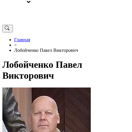
ВЫБОРЫ
ОТ РЕДАКЦИИ
Главная
>
Лобойченко Павел Викторович
Лобойченко Павел
Викторович