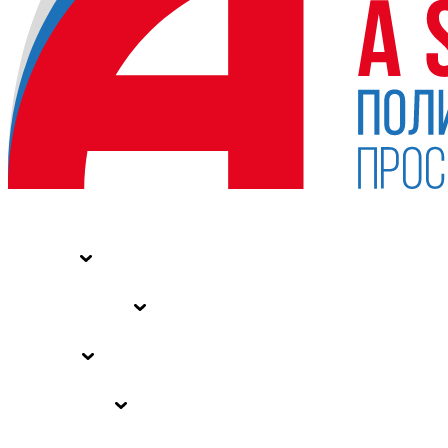
НОВОСТИ
СТАТЬИ
СПЕЦПРОЕКТЫ
ВЛАСТЬ
ЗАКОНЫ РФ