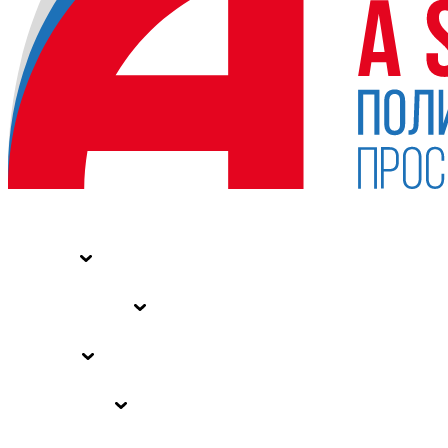
НОВОСТИ
СТАТЬИ
СПЕЦПРОЕКТЫ
ВЛАСТЬ
ЗАКОНЫ РФ