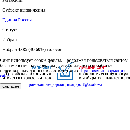
Рязанский
Субъект выдвижения:
Единая Россия
Статус:
Избран
Набрал 4385 (39.69%) голосов
Сайт использует cookie-файлы. Продолжая пользоваться сайтом
без изменения настроек, вы даёте согласие на обработку
персональных данных в соответствии с
Правовая информация
сайта.
Правовая информация
support@asafov.ru
Согласен