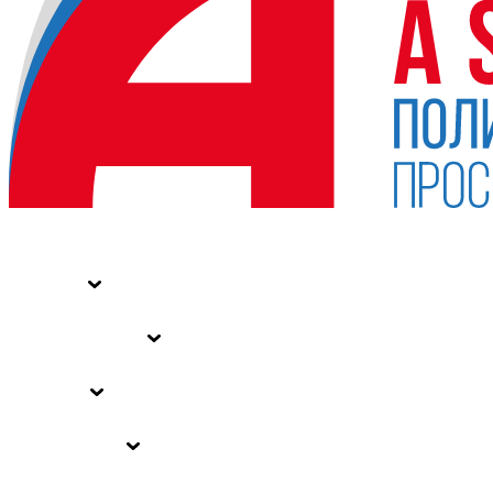
НОВОСТИ
СТАТЬИ
СПЕЦПРОЕКТЫ
ВЛАСТЬ
ЗАКОНЫ РФ