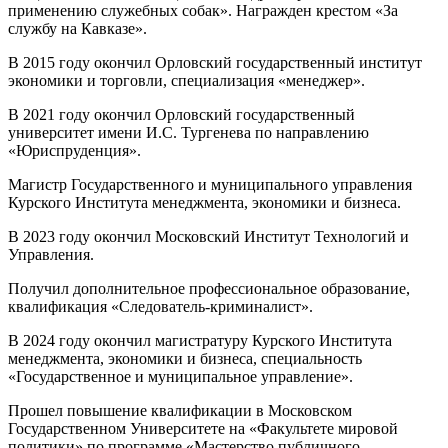
применению служебных собак». Награжден крестом «За
службу на Кавказе».
В 2015 году окончил Орловский государственный институт
экономики и торговли, специализация «менеджер».
В 2021 году окончил Орловский государственный
университет имени И.С. Тургенева по направлению
«Юриспруденция».
Магистр Государственного и муниципального управления
Курского Института менеджмента, экономики и бизнеса.
В 2023 году окончил Московский Институт Технологий и
Управления.
Получил дополнительное профессиональное образование,
квалификация «Следователь-криминалист».
В 2024 году окончил магистратуру Курского Института
менеджмента, экономики и бизнеса, специальность
«Государственное и муниципальное управление».
Прошел повышение квалификации в Московском
Государственном Университете на «Факультете мировой
политики» по программе «Мастерство публичного