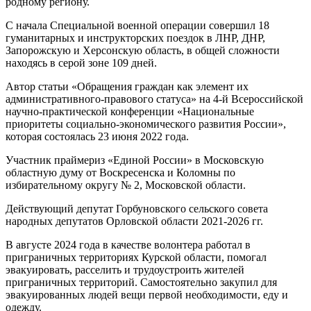
родному региону.
С начала Специальной военной операции совершил 18
гуманитарных и инструкторских поездок в ЛНР, ДНР,
Запорожскую и Херсонскую область, в общей сложности
находясь в серой зоне 109 дней.
Автор статьи «Обращения граждан как элемент их
административного-правового статуса» на 4-й Всероссийской
научно-практической конференции «Национальные
приоритеты социально-экономического развития России»,
которая состоялась 23 июня 2022 года.
Участник праймериз «Единой России» в Московскую
областную думу от Воскресенска и Коломны по
избирательному округу № 2, Московской области.
Действующий депутат Горбуновского сельского совета
народных депутатов Орловской области 2021-2026 гг.
В августе 2024 года в качестве волонтера работал в
приграничных территориях Курской области, помогал
эвакуировать, расселить и трудоустроить жителей
приграничных территорий. Самостоятельно закупил для
эвакуированных людей вещи первой необходимости, еду и
одежду.