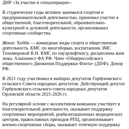
ДНР «За участие в спецоперации».
В студенческие годы активно занимался спортом и
предпринимательской деятельностью, принимал участие в
общественной, благотворительной, образовательно-
культурной и духовной деятельности, организовывал
спортивные сообщества.
Женат. Хобби — командные виды спорта и общественная
деятельность. КМС по многоборью, воспитанник ЗМС
Тихомировой В.Н. КМС по пауэрлифтингу, дисциплина жим
лежа. Альпинист ФА РФ. Член «Общероссийского
общественного Движения Поддержки Флота» (ДПФ). Донор
РФ.
В 2021 году участвовал в выборах депутатов Горбуновского
сельского Совета народных депутатов. Действующий депутат
Горбуновского сельского совета народных депутатов
Орловской области 2021-2026 гг.
На регулярной основе с коллективом компании участвует в
благотворительной деятельности, оказывает поддержку
спортивных мероприятий, реабилитационных медицинских
центров, православных приходов РПЦ, организовывает
военно-спортивные сборы, оказывает точечную поддержку