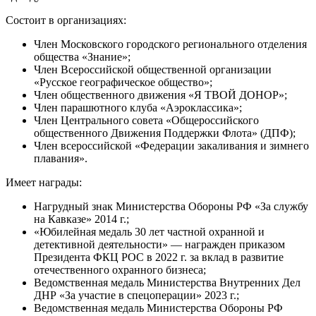
Состоит в организациях:
Член Московского городского регионального отделения
общества «Знание»;
Член Всероссийской общественной организации
«Русское географическое общество»;
Член общественного движения «Я ТВОЙ ДОНОР»;
Член парашютного клуба «Аэроклассика»;
Член Центрального совета «Общероссийского
общественного Движения Поддержки Флота» (ДПФ);
Член всероссийской «Федерации закаливания и зимнего
плавания».
Имеет награды:
Нагрудный знак Министерства Обороны РФ «За службу
на Кавказе» 2014 г.;
«Юбилейная медаль 30 лет частной охранной и
детективной деятельности» — награжден приказом
Президента ФКЦ РОС в 2022 г. за вклад в развитие
отечественного охранного бизнеса;
Ведомственная медаль Министерства Внутренних Дел
ДНР «За участие в спецоперации» 2023 г.;
Ведомственная медаль Министерства Обороны РФ