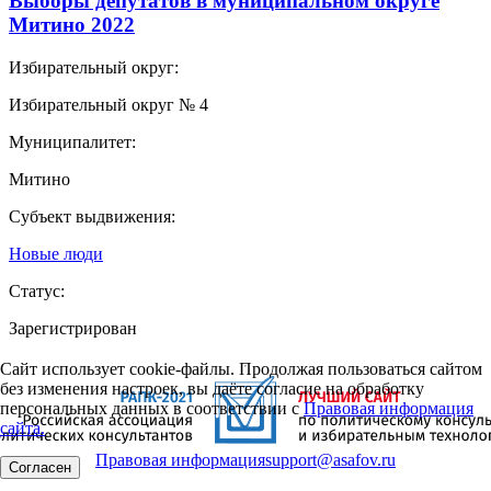
Выборы депутатов в муниципальном округе
Митино 2022
Избирательный округ:
Избирательный округ № 4
Муниципалитет:
Митино
Субъект выдвижения:
Новые люди
Статус:
Зарегистрирован
Сайт использует cookie-файлы. Продолжая пользоваться сайтом
без изменения настроек, вы даёте согласие на обработку
персональных данных в соответствии с
Правовая информация
сайта.
Правовая информация
support@asafov.ru
Согласен