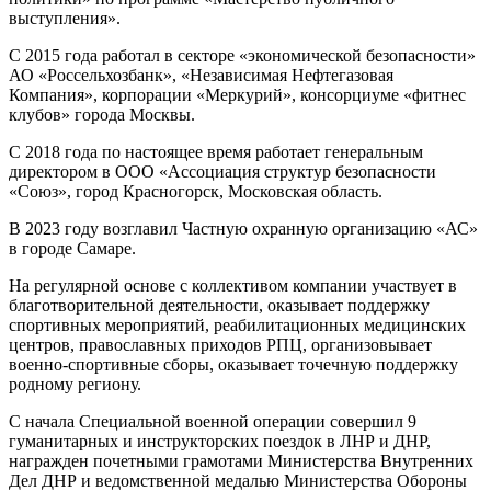
выступления».
С 2015 года работал в секторе «экономической безопасности»
АО «Россельхозбанк», «Независимая Нефтегазовая
Компания», корпорации «Меркурий», консорциуме «фитнес
клубов» города Москвы.
С 2018 года по настоящее время работает генеральным
директором в ООО «Ассоциация структур безопасности
«Союз», город Красногорск, Московская область.
В 2023 году возглавил Частную охранную организацию «АС»
в городе Самаре.
На регулярной основе с коллективом компании участвует в
благотворительной деятельности, оказывает поддержку
спортивных мероприятий, реабилитационных медицинских
центров, православных приходов РПЦ, организовывает
военно-спортивные сборы, оказывает точечную поддержку
родному региону.
С начала Специальной военной операции совершил 9
гуманитарных и инструкторских поездок в ЛНР и ДНР,
награжден почетными грамотами Министерства Внутренних
Дел ДНР и ведомственной медалью Министерства Обороны