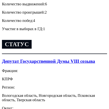
Количество выдвижений:
6
Количество проигрышей:
2
Количество побед:
4
Участие в выборах в ГД:
1
СТАТУС
Депутат Государственной Думы VIII созыва
Фракция:
КПРФ
Регион:
Вологодская область, Новгородская область, Псковская
область, Тверская область
Округ: