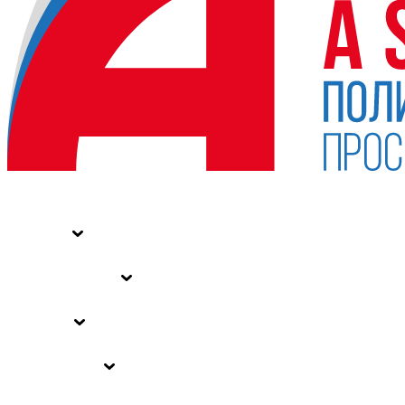
НОВОСТИ
СТАТЬИ
СПЕЦПРОЕКТЫ
ВЛАСТЬ
ЗАКОНЫ РФ