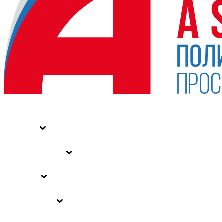
НОВОСТИ
СТАТЬИ
СПЕЦПРОЕКТЫ
ВЛАСТЬ
ЗАКОНЫ РФ