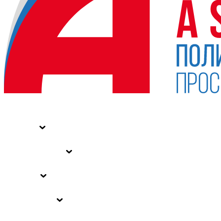
НОВОСТИ
СТАТЬИ
СПЕЦПРОЕКТЫ
ВЛАСТЬ
ЗАКОНЫ РФ