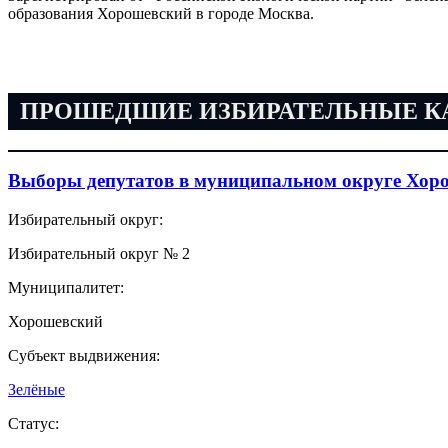
образования Хорошевский в городе Москва.
ПРОШЕДШИЕ ИЗБИРАТЕЛЬНЫЕ 
Выборы депутатов в муниципальном округе Хор
Избирательный округ:
Избирательный округ № 2
Муниципалитет:
Хорошевский
Субъект выдвижения:
Зелёные
Статус: