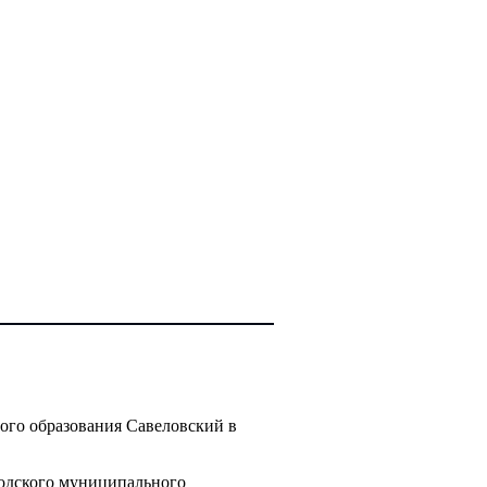
ого образования Савеловский в
родского муниципального