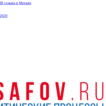
II созыва в Москве
2020