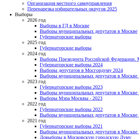
Организация местного самоуправления
Перенарезка избирательных округов 2025
Выборы
2026 год
Выборы в ГД в Москве
Выборы муниципальных депутатов в Москве
Губернаторские выборы
2025 год
Губернаторские выборы
2024 год
Выборы Президента Российской Федерации. М
Губернаторские выборы 2024
Выборы депутатов в Мосгордуму 2024
Выборы муниципальных депутатов в Москве 
2023 год
Губернаторские выборы 2023
Выборы муниципальных депутатов в Москве 
Выборы Мэра Москвы - 2023
2022 год
Губернаторские выборы 2022
Выборы муниципальных депутатов в Москве 
2021 год
Губернаторские выборы 2021
Выборы муниципальных депутатов в Москве 
Довыборы в Московскую городскую Думу