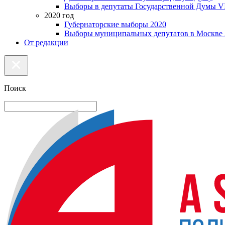
Выборы в депутаты Государственной Думы VI
2020 год
Губернаторские выборы 2020
Выборы муниципальных депутатов в Москве 
От редакции
Поиск