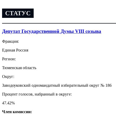
СТАТУС
Депутат Государственной Думы VIII созыва
Фракция:
Единая Россия
Регион:
Тюменская область
Округ:
Заводоуковский одномандатный избирательный округ № 186
Процент голосов, набранный в округе:
47.42
%
Член комиссии: