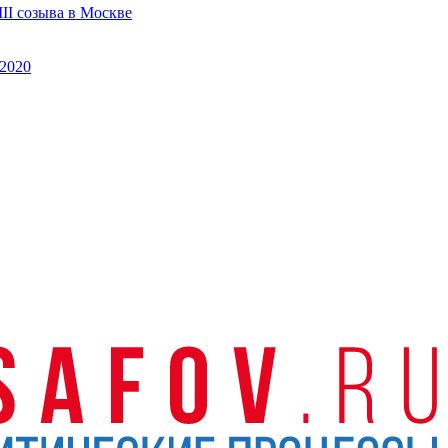
II созыва в Москве
2020