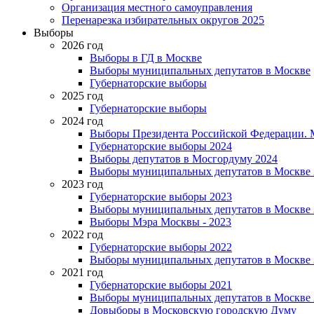
Организация местного самоуправления
Перенарезка избирательных округов 2025
Выборы
2026 год
Выборы в ГД в Москве
Выборы муниципальных депутатов в Москве
Губернаторские выборы
2025 год
Губернаторские выборы
2024 год
Выборы Президента Российской Федерации. М
Губернаторские выборы 2024
Выборы депутатов в Мосгордуму 2024
Выборы муниципальных депутатов в Москве 
2023 год
Губернаторские выборы 2023
Выборы муниципальных депутатов в Москве 
Выборы Мэра Москвы - 2023
2022 год
Губернаторские выборы 2022
Выборы муниципальных депутатов в Москве 
2021 год
Губернаторские выборы 2021
Выборы муниципальных депутатов в Москве 
Довыборы в Московскую городскую Думу