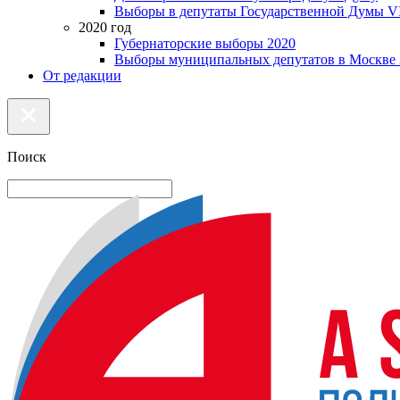
Выборы в депутаты Государственной Думы VI
2020 год
Губернаторские выборы 2020
Выборы муниципальных депутатов в Москве 
От редакции
Поиск