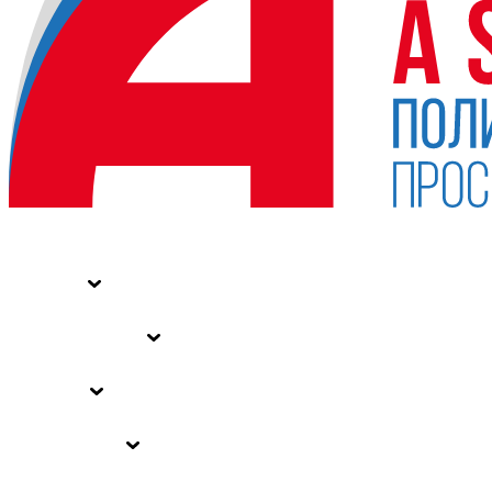
НОВОСТИ
СТАТЬИ
СПЕЦПРОЕКТЫ
ВЛАСТЬ
ЗАКОНЫ РФ