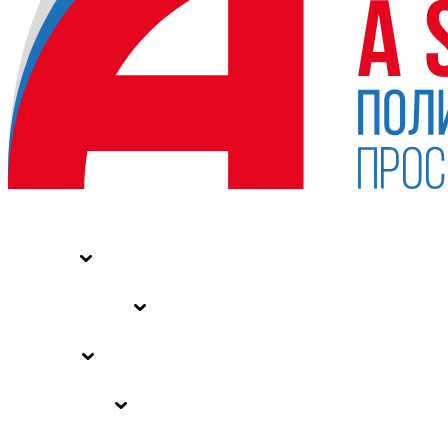
НОВОСТИ
СТАТЬИ
СПЕЦПРОЕКТЫ
ВЛАСТЬ
ЗАКОНЫ РФ