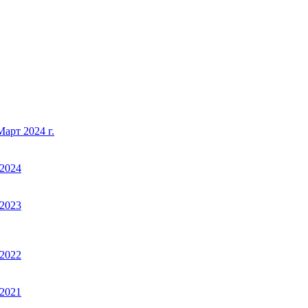
арт 2024 г.
2024
2023
2022
2021