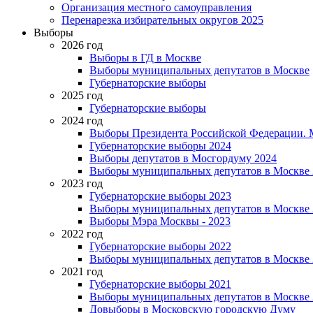
Организация местного самоуправления
Перенарезка избирательных округов 2025
Выборы
2026 год
Выборы в ГД в Москве
Выборы муниципальных депутатов в Москве
Губернаторские выборы
2025 год
Губернаторские выборы
2024 год
Выборы Президента Российской Федерации. М
Губернаторские выборы 2024
Выборы депутатов в Мосгордуму 2024
Выборы муниципальных депутатов в Москве 
2023 год
Губернаторские выборы 2023
Выборы муниципальных депутатов в Москве 
Выборы Мэра Москвы - 2023
2022 год
Губернаторские выборы 2022
Выборы муниципальных депутатов в Москве 
2021 год
Губернаторские выборы 2021
Выборы муниципальных депутатов в Москве 
Довыборы в Московскую городскую Думу