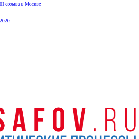
II созыва в Москве
2020