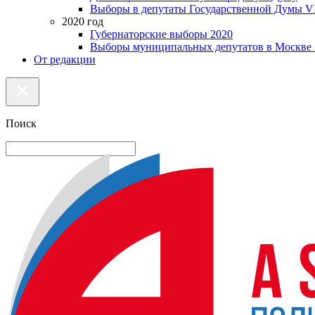
Выборы в депутаты Государственной Думы VI
2020 год
Губернаторские выборы 2020
Выборы муниципальных депутатов в Москве 
От редакции
Поиск