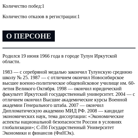
Количество побед:
1
Количество отказов в регистрации:
1
О ПЕРСОНЕ
Родился 19 июня 1966 года в городе Тулун Иркутской
области.
1983 — с серебряной медалью закончил Тулунскую среднюю
школу № 25. 1987 — с отличием окончил Новосибирское
высшее военно-политическое общевойсковое училище им. 60-
летия Великого Октября. 1998 — окончил юридический
факультет Иркутский государственный университет. 2004 — с
отличием окончил Высшие академические курсы Военной
академии Генерального штаба. 2007 — окончил
Дипломатическую академию МИД РФ. 2008 — кандидат
экономических наук, тема диссертации: «Экономические
аспекты национальной безопасности России в условиях
глобализации»; С-Пб Государственный Университет
Экономики и финансов (ФиНЭк).