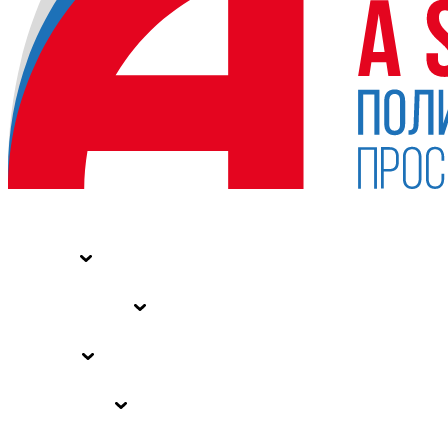
НОВОСТИ
СТАТЬИ
СПЕЦПРОЕКТЫ
ВЛАСТЬ
ЗАКОНЫ РФ