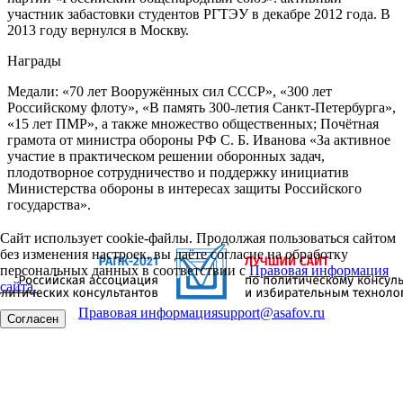
участник забастовки студентов РГТЭУ в декабре 2012 года. В
2013 году вернулся в Москву.
Награды
Медали: «70 лет Вооружённых сил СССР», «300 лет
Российскому флоту», «В память 300-летия Санкт-Петербурга»,
«15 лет ПМР», а также множество общественных; Почётная
грамота от министра обороны РФ С. Б. Иванова «За активное
участие в практическом решении оборонных задач,
плодотворное сотрудничество и поддержку инициатив
Министерства обороны в интересах защиты Российского
государства».
Сайт использует cookie-файлы. Продолжая пользоваться сайтом
без изменения настроек, вы даёте согласие на обработку
персональных данных в соответствии с
Правовая информация
сайта.
Правовая информация
support@asafov.ru
Согласен