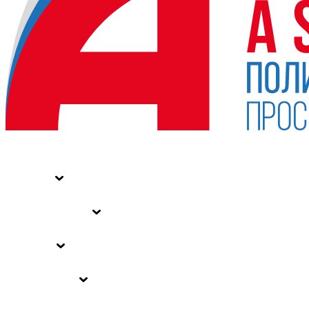
НОВОСТИ
СТАТЬИ
СПЕЦПРОЕКТЫ
ВЛАСТЬ
ЗАКОНЫ РФ