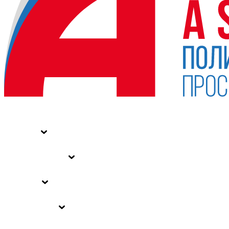
НОВОСТИ
СТАТЬИ
СПЕЦПРОЕКТЫ
ВЛАСТЬ
ЗАКОНЫ РФ