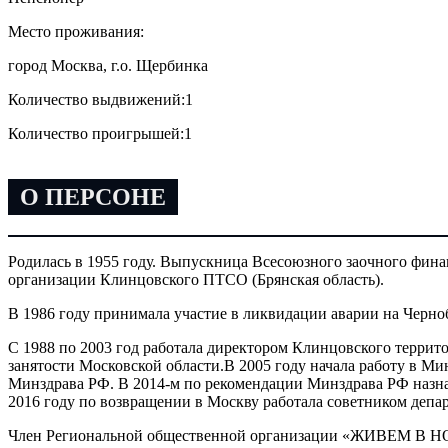
Место проживания:
город Москва, г.о. Щербинка
Количество выдвижений:
1
Количество проигрышей:
1
О ПЕРСОНЕ
Родилась в 1955 году. Выпускница Всесоюзного заочного финан
организации Клинцовского ПТСО (Брянская область).
В 1986 году принимала участие в ликвидации аварии на Черн
С 1988 по 2003 год работала директором Клинцовского террито
занятости Московской области.В 2005 году начала работу в Ми
Минздрава РФ. В 2014-м по рекомендации Минздрава РФ назнач
2016 году по возвращении в Москву работала советником депа
Член Региональной общественной организации «ЖИВЕМ В