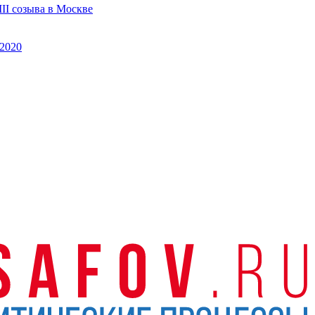
II созыва в Москве
2020