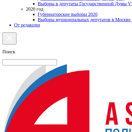
Выборы в депутаты Государственной Думы VI
2020 год
Губернаторские выборы 2020
Выборы муниципальных депутатов в Москве 
От редакции
Поиск