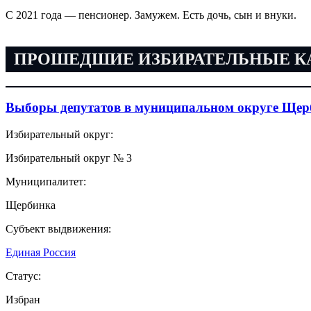
С 2021 года — пенсионер. Замужем. Есть дочь, сын и внуки.
ПРОШЕДШИЕ ИЗБИРАТЕЛЬНЫЕ 
Выборы депутатов в муниципальном округе Щер
Избирательный округ:
Избирательный округ № 3
Муниципалитет:
Щербинка
Субъект выдвижения:
Единая Россия
Статус:
Избран