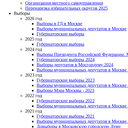
Организация местного самоуправления
Перенарезка избирательных округов 2025
Выборы
2026 год
Выборы в ГД в Москве
Выборы муниципальных депутатов в Москве
Губернаторские выборы
2025 год
Губернаторские выборы
2024 год
Выборы Президента Российской Федерации. М
Губернаторские выборы 2024
Выборы депутатов в Мосгордуму 2024
Выборы муниципальных депутатов в Москве 
2023 год
Губернаторские выборы 2023
Выборы муниципальных депутатов в Москве 
Выборы Мэра Москвы - 2023
2022 год
Губернаторские выборы 2022
Выборы муниципальных депутатов в Москве 
2021 год
Губернаторские выборы 2021
Выборы муниципальных депутатов в Москве 
Довыборы в Московскую городскую Думу