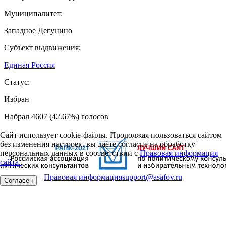
Муниципалитет:
Западное Дегунино
Субъект выдвижения:
Единая Россия
Статус:
Избран
Набрал 4607 (42.67%) голосов
Сайт использует cookie-файлы. Продолжая пользоваться сайтом
без изменения настроек, вы даёте согласие на обработку
персональных данных в соответствии с
Правовая информация
сайта.
Правовая информация
support@asafov.ru
Согласен