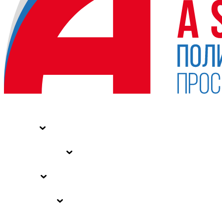
НОВОСТИ
СТАТЬИ
СПЕЦПРОЕКТЫ
ВЛАСТЬ
ЗАКОНЫ РФ