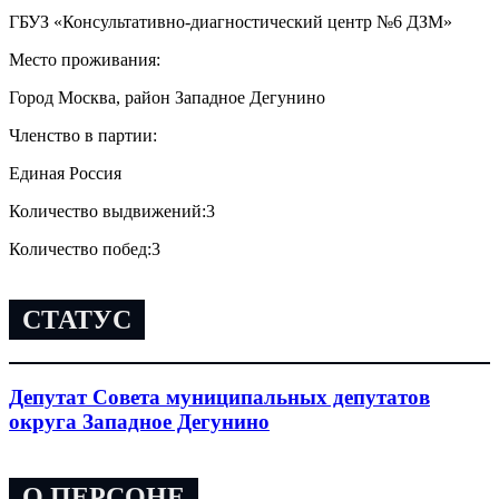
ГБУЗ «Консультативно-диагностический центр №6 ДЗМ»
Место проживания:
Город Москва, район Западное Дегунино
Членство в партии:
Единая Россия
Количество выдвижений:
3
Количество побед:
3
СТАТУС
Депутат Совета муниципальных депутатов
округа Западное Дегунино
О ПЕРСОНЕ