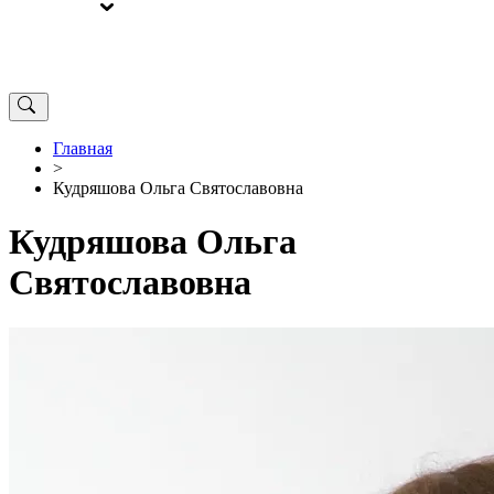
ВЫБОРЫ
ОТ РЕДАКЦИИ
Главная
>
Кудряшова Ольга Святославовна
Кудряшова Ольга
Святославовна