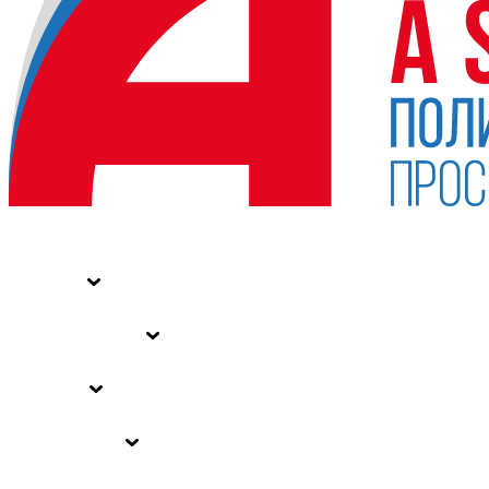
НОВОСТИ
СТАТЬИ
СПЕЦПРОЕКТЫ
ВЛАСТЬ
ЗАКОНЫ РФ