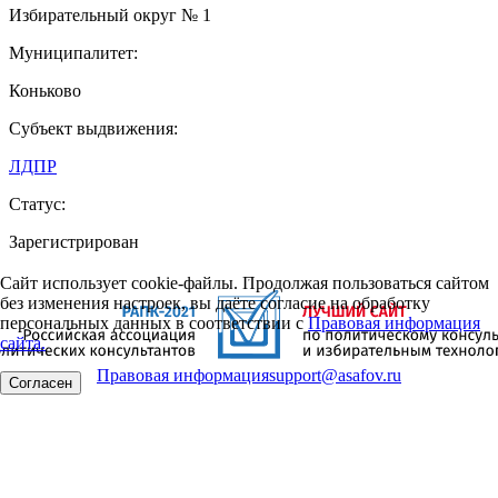
Избирательный округ № 1
Муниципалитет:
Коньково
Субъект выдвижения:
ЛДПР
Статус:
Зарегистрирован
Сайт использует cookie-файлы. Продолжая пользоваться сайтом
без изменения настроек, вы даёте согласие на обработку
персональных данных в соответствии с
Правовая информация
сайта.
Правовая информация
support@asafov.ru
Согласен